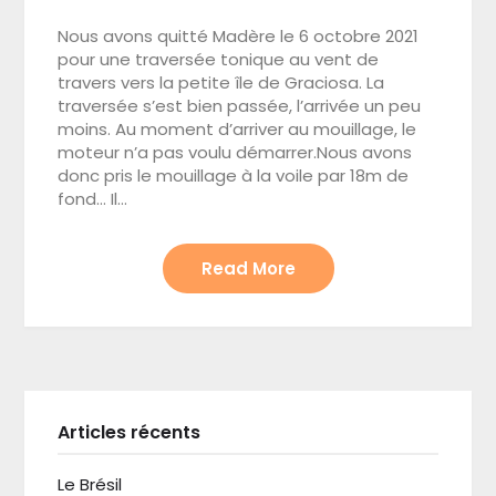
Nous avons quitté Madère le 6 octobre 2021
pour une traversée tonique au vent de
travers vers la petite île de Graciosa. La
traversée s’est bien passée, l’arrivée un peu
moins. Au moment d’arriver au mouillage, le
moteur n’a pas voulu démarrer.Nous avons
donc pris le mouillage à la voile par 18m de
fond… Il…
Read More
Articles récents
Le Brésil