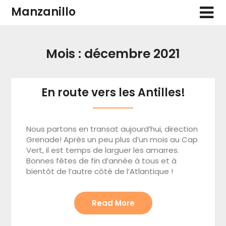
Skip
Manzanillo
to
content
Mois :
décembre 2021
En route vers les Antilles!
Nous partons en transat aujourd’hui, direction
Grenade! Après un peu plus d’un mois au Cap
Vert, il est temps de larguer les amarres.
Bonnes fêtes de fin d’année à tous et à
bientôt de l’autre côté de l’Atlantique !
Read More