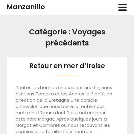
Skip
Manzanillo
to
content
Catégorie :
Voyages
précédents
Retour en mer d’Iroise
Toutes les bonnes choses ont une fin, nous
quittons Terceira et les Acores le 7 août en
direction de la Bretagne.Une dorsale
anticyclonique nous barre la route, nous
mettrons 10 jours dont 2 au moteur pour
atteindre Morgat. Après quelques jours à
Morgat et Camaret où nous retouvons les
copains et la famille, nous rentrons…