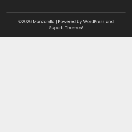
©2026 Manzanillo
| Powered by WordPress and
Superb Themes!