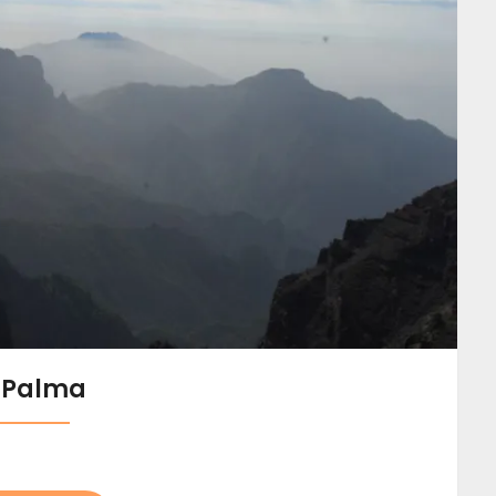
 Palma