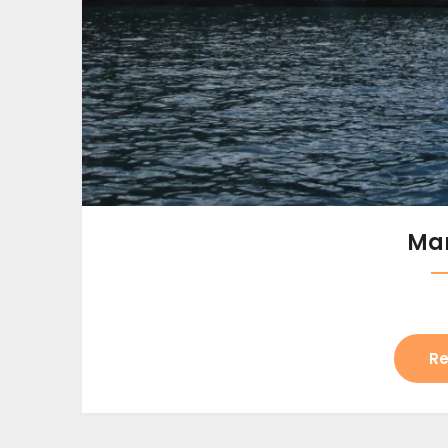
Mar
Re