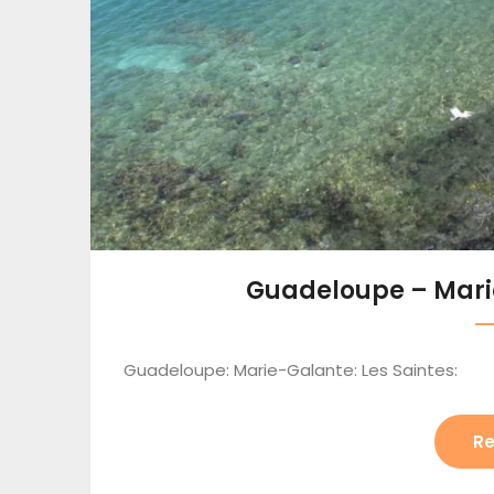
Guadeloupe – Marie
Guadeloupe: Marie-Galante: Les Saintes:
Re