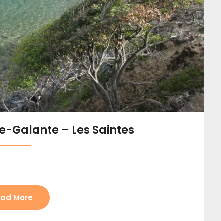
-Galante – Les Saintes
ad More