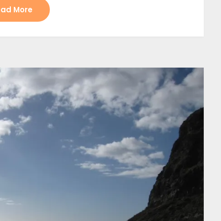
ad More