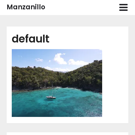
Skip
Manzanillo
to
content
default