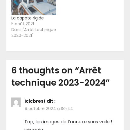
La capote rigide
5 août 2021
Dans "Arrêt technique
2020-2021"
6 thoughts on “
Arrêt
technique 2023-2024
”
Icicbrest
dit :
9 octobre 2024 à 18h44
Top, les images de l’annexe sous voile !