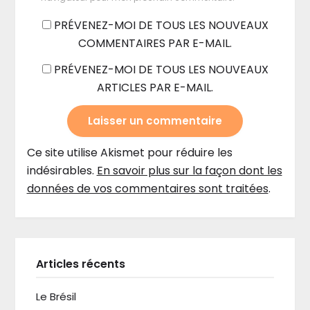
PRÉVENEZ-MOI DE TOUS LES NOUVEAUX
COMMENTAIRES PAR E-MAIL.
PRÉVENEZ-MOI DE TOUS LES NOUVEAUX
ARTICLES PAR E-MAIL.
Ce site utilise Akismet pour réduire les
indésirables.
En savoir plus sur la façon dont les
données de vos commentaires sont traitées
.
Articles récents
Le Brésil