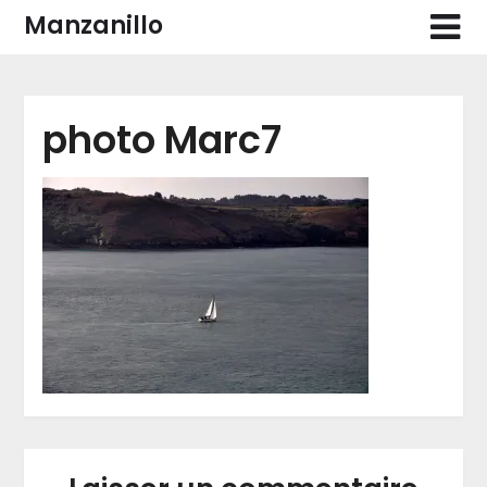
Skip
Manzanillo
to
content
photo Marc7